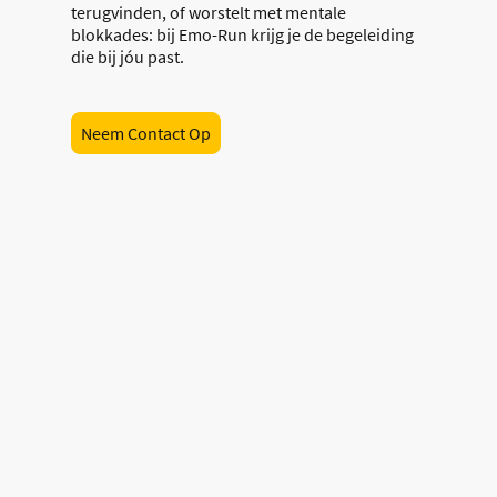
terugvinden, of worstelt met mentale
blokkades: bij Emo-Run krijg je de begeleiding
die bij jóu past.
Neem Contact Op